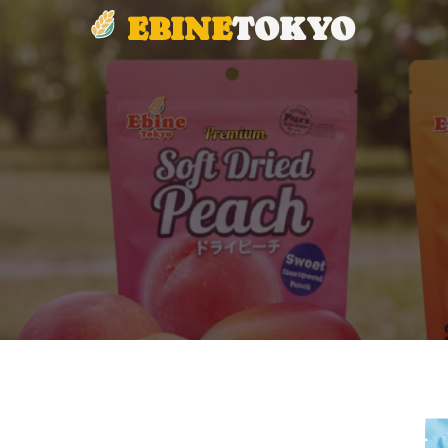
EBINE
TOKYO