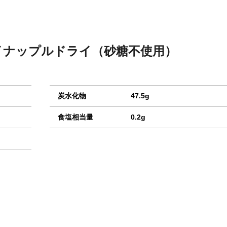
イナップルドライ（砂糖不使用）
炭水化物
47.5g
食塩相当量
0.2g