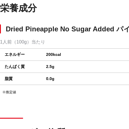
栄養成分
Dried Pineapple No Sugar Added
パ
1人前（100g）当たり
エネルギー
200kcal
たんぱく質
2.5g
脂質
0.0g
※推定値