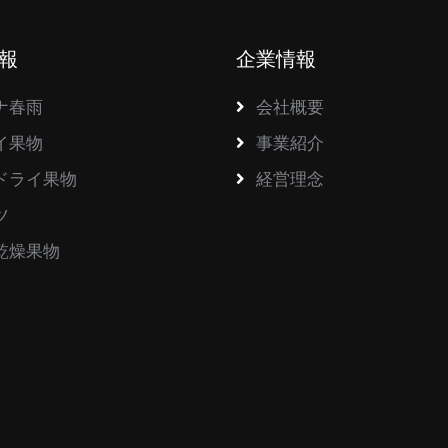
報
企業情報
ナ春雨
会社概要
イ果物
事業紹介
ドライ果物
経営理念
ツ
乾燥果物