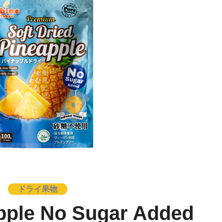
ドライ果物
pple No Sugar Added